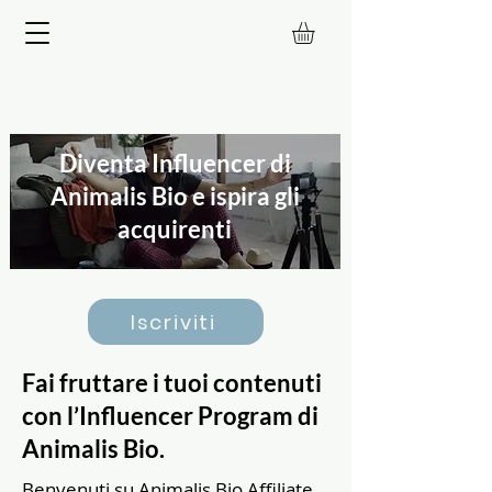
Diventa Influencer di
Animalis Bio e ispira gli
acquirenti
Iscriviti
Fai fruttare i tuoi contenuti
con l’Influencer Program di
Animalis Bio.
Benvenuti su Animalis Bio Affiliate