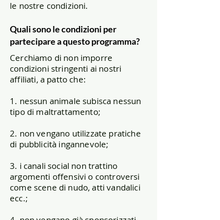
le nostre condizioni.
Quali sono le condizioni per
partecipare a questo programma?
Cerchiamo di non imporre
condizioni stringenti ai nostri
affiliati, a patto che:
1. nessun animale subisca nessun
tipo di maltrattamento;
2. non vengano utilizzate pratiche
di pubblicità ingannevole;
3. i canali social non trattino
argomenti offensivi o controversi
come scene di nudo, atti vandalici
ecc.;
4. non vengano già sponsorizzati