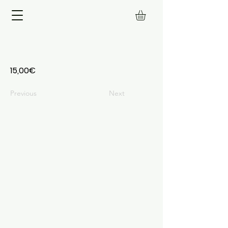
15,00€
Previous
Next