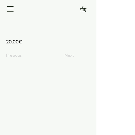
20,00€
Previous
Next