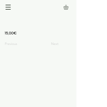
15,00€
Previous
Next