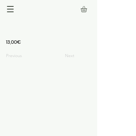
13,00€
Previous
Next