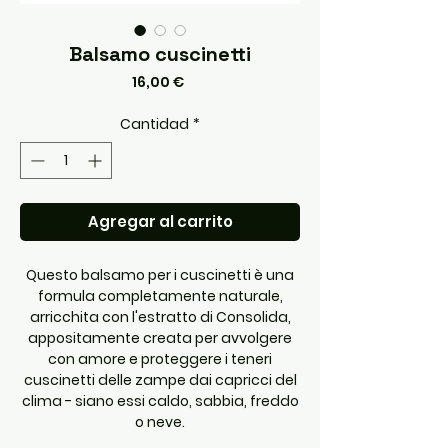
Balsamo cuscinetti
Precio
16,00 €
Cantidad
*
Agregar al carrito
Questo balsamo per i cuscinetti è una
formula completamente naturale,
arricchita con l'estratto di Consolida,
appositamente creata per avvolgere
con amore e proteggere i teneri
cuscinetti delle zampe dai capricci del
clima - siano essi caldo, sabbia, freddo
o neve.