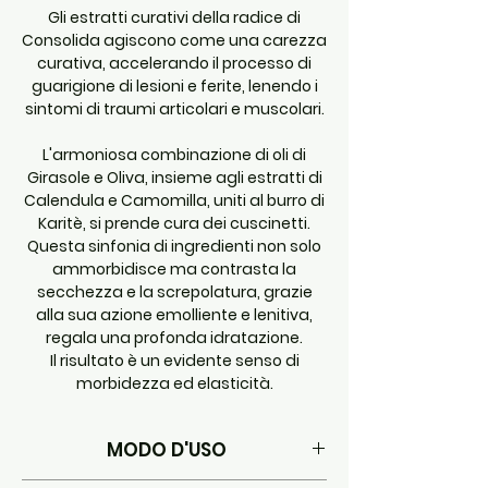
Gli estratti curativi della radice di
Consolida agiscono come una carezza
curativa, accelerando il processo di
guarigione di lesioni e ferite, lenendo i
sintomi di traumi articolari e muscolari.
L'armoniosa combinazione di oli di
Girasole e Oliva, insieme agli estratti di
Calendula e Camomilla, uniti al burro di
Karitè, si prende cura dei cuscinetti.
Questa sinfonia di ingredienti non solo
ammorbidisce ma contrasta la
secchezza e la screpolatura, grazie
alla sua azione emolliente e lenitiva,
regala una profonda idratazione.
Il risultato è un evidente senso di
morbidezza ed elasticità.
MODO D'USO