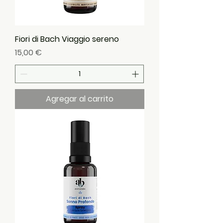
Fiori di Bach Viaggio sereno
Precio
15,00 €
Agregar al carrito