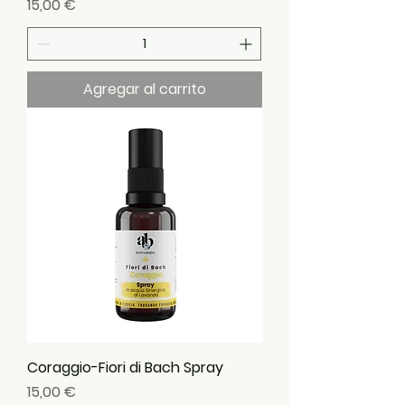
Precio
15,00 €
Agregar al carrito
Coraggio-Fiori di Bach Spray
Precio
15,00 €