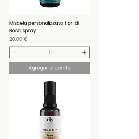
Miscela personalizzata fiori di
Bach spray
Precio
20,00 €
Agregar al carrito