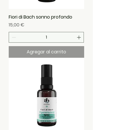
Fiori di Bach sonno profondo
Precio
15,00 €
Agregar al carrito