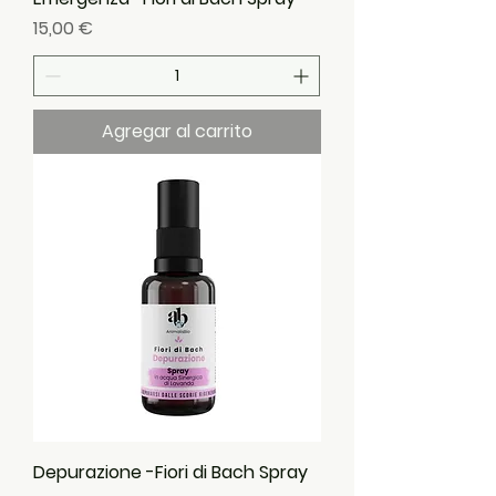
Precio
15,00 €
Agregar al carrito
Depurazione -Fiori di Bach Spray