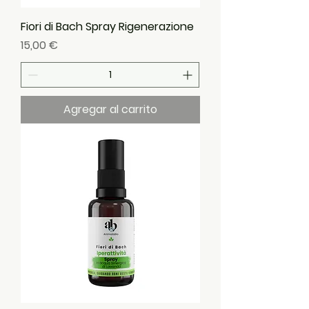
Fiori di Bach Spray Rigenerazione
Precio
15,00 €
Agregar al carrito