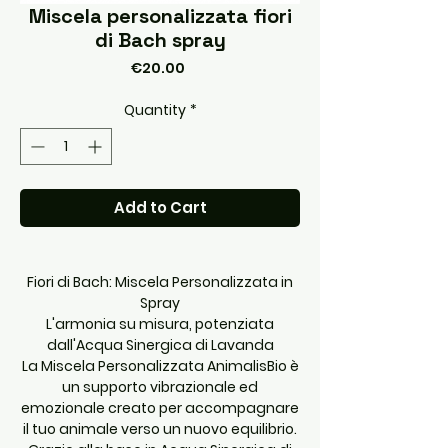
Miscela personalizzata fiori
di Bach spray
Price
€20.00
Quantity
*
Add to Cart
Fiori di Bach: Miscela Personalizzata in
Spray
L'armonia su misura, potenziata
dall'Acqua Sinergica di Lavanda
La Miscela Personalizzata AnimalisBio è
un supporto vibrazionale ed
emozionale creato per accompagnare
il tuo animale verso un nuovo equilibrio.