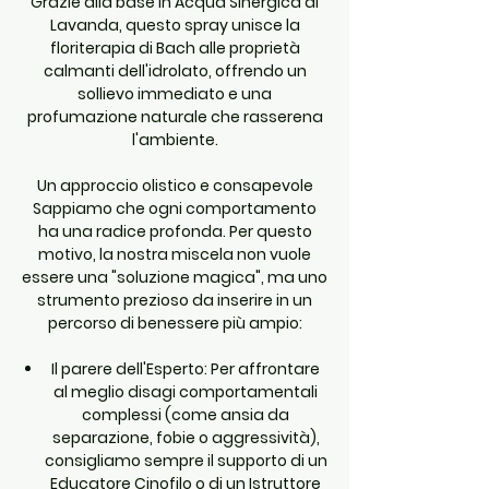
Grazie alla base in Acqua Sinergica di
Lavanda, questo spray unisce la
floriterapia di Bach alle proprietà
calmanti dell'idrolato, offrendo un
sollievo immediato e una
profumazione naturale che rasserena
l'ambiente.
Un approccio olistico e consapevole
Sappiamo che ogni comportamento
ha una radice profonda. Per questo
motivo, la nostra miscela non vuole
essere una "soluzione magica", ma uno
strumento prezioso da inserire in un
percorso di benessere più ampio:
Il parere dell'Esperto
: Per affrontare
al meglio disagi comportamentali
complessi (come ansia da
separazione, fobie o aggressività),
consigliamo sempre il supporto di un
Educatore Cinofilo o di un Istruttore