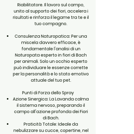
Riabilitatore. Il lavoro sul campo,
unito al supporto dei fiori, accelera i
risultati e rinforza il legame tra te e il
tuo compagno.
Consulenza Naturopatica:
Per una
miscela davvero efficace, è
fondamentale l'analisi di un
Naturopata esperto in fiori di Bach
per animali. Solo un occhio esperto
può individuare le essenze corrette
per la personalità e lo stato emotivo
attuale del tuo pet.
Punti di Forza dello Spray
Azione Sinergica:
La Lavanda calma
il sistema nervoso, preparando il
campo all'azione profonda dei Fiori
di Bach.
Praticità Totale:
Ideale da
nebulizzare su cucce, copertine, nel