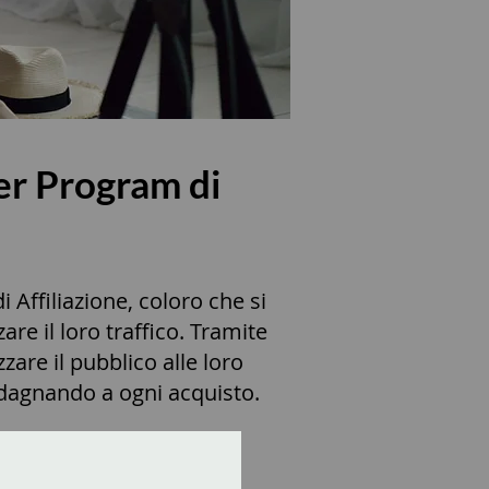
cer Program di
Affiliazione, coloro che si
re il loro traffico. Tramite
zare il pubblico alle loro
adagnando a ogni acquisto.