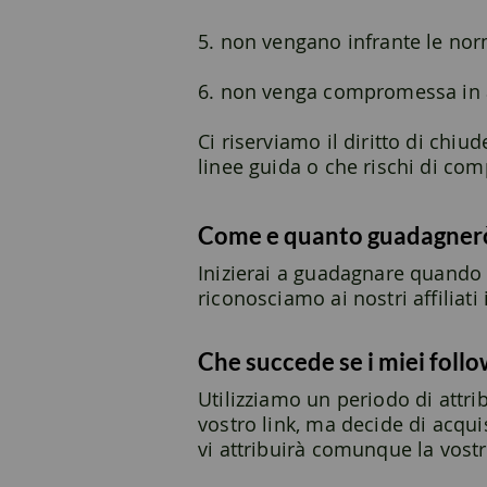
5. non vengano infrante le nor
6. non venga compromessa in a
Ci riserviamo il diritto di chi
linee guida o che rischi di co
Come e quanto guadagner
Inizierai a guadagnare quando i 
riconosciamo ai nostri affiliati
Che succede se i miei fol
Utilizziamo un periodo di attrib
vostro link, ma decide di acqu
vi attribuirà comunque la vost