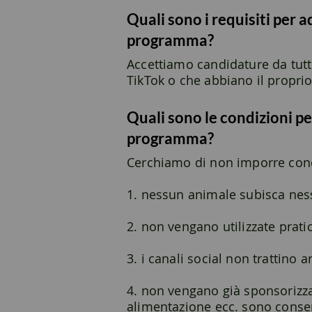
Quali sono i requisiti per 
programma?
Accettiamo candidature da tutt
TikTok o che abbiano il proprio
Quali sono le condizioni p
programma?
Cerchiamo di non imporre condizi
1. nessun animale subisca nes
2. non vengano utilizzate prati
3. i canali social non trattino 
4. non vengano già sponsorizzati
alimentazione ecc. sono consen