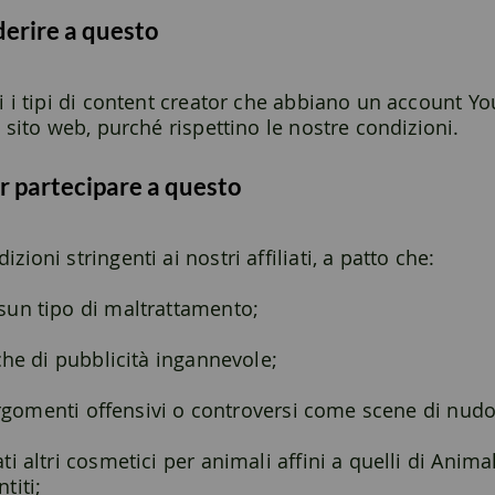
aderire a questo
i i tipi di content creator che abbiano un account Y
 sito web, purché rispettino le nostre condizioni.
er partecipare a questo
oni stringenti ai nostri affiliati, a patto che:
sun tipo di maltrattamento;
che di pubblicità ingannevole;
argomenti offensivi o controversi come scene di nudo, 
 altri cosmetici per animali affini a quelli di Anima
titi;