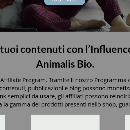
i tuoi contenuti con l’Influen
Animalis Bio.
Affiliate Program. Tramite il nostro Programma di 
contenuti, pubblicazioni e blog possono monetizza
nk semplici da usare, gli affiliati possono reindiriz
a la gamma dei prodotti presenti nello shop, gu