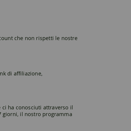
count che non rispetti le nostre
k di affiliazione,
 ci ha conosciuti attraverso il
7 giorni, il nostro programma