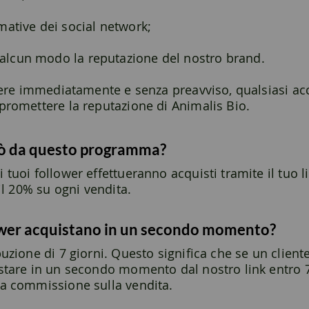
mative dei social network;
lcun modo la reputazione del nostro brand.
udere immediatamente e senza preavviso, qualsiasi ac
mpromettere la reputazione di Animalis Bio.
ò da questo programma?
tuoi follower effettueranno acquisti tramite il tuo lin
 il 20% su ogni vendita.
lower acquistano in un secondo momento?
uzione di 7 giorni. Questo significa che se un cliente
istare in un secondo momento dal nostro link entro 
ra commissione sulla vendita.