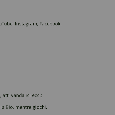
ouTube, Instagram, Facebook,
atti vandalici ecc.;
lis Bio, mentre giochi,