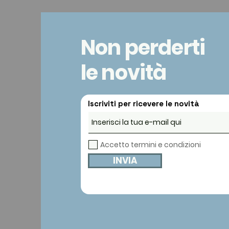
Non perderti
le novità
Iscriviti per ricevere le novità
Accetto termini e condizioni
INVIA