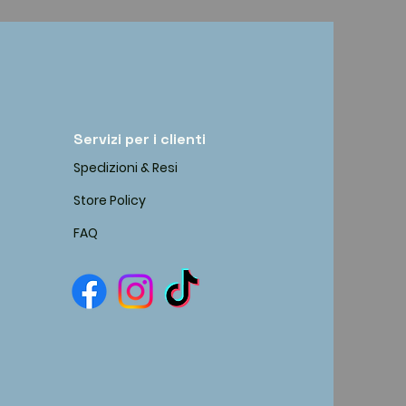
Servizi per i clienti
Spedizioni & Resi
Store Policy
FAQ