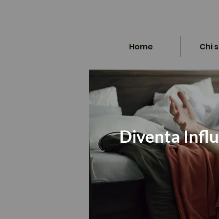
Home
Chi 
Diventa Influ