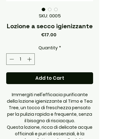
SKU: 0005
Lozione a secco igienizzante
Price
€17.00
Quantity
*
Add to Cart
Immergiti nell'efficacia purificante
della lozione igienizzante al Timo e Tea
Tree, un tocco di freschezza pensato
per la pulizia rapida e frequente, senza
il bisogno di risciacquo.
Questa lozione, ricca di delicate acque
officinali e puri oli essenziali, è la