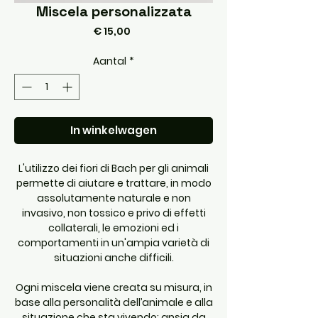
Miscela personalizzata
Prijs
€ 15,00
Aantal
*
In winkelwagen
L'utilizzo dei fiori di Bach per gli animali
permette di aiutare e trattare, in modo
assolutamente naturale e non
invasivo, non tossico e privo di effetti
collaterali, le emozioni ed i
comportamenti in un'ampia varietà di
situazioni anche difficili.
Ogni miscela viene creata su misura, in
base alla personalità dell’animale e alla
situazione che sta vivendo: ansia da