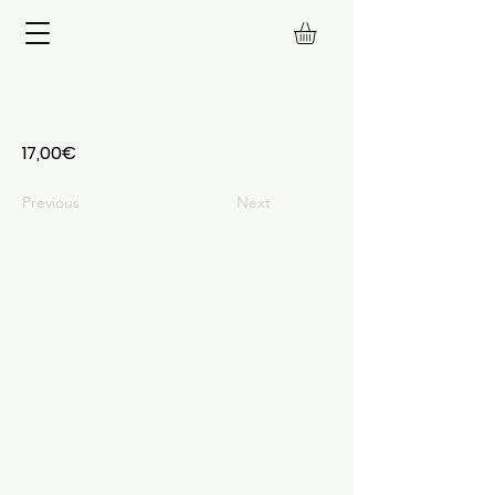
17,00€
Previous
Next