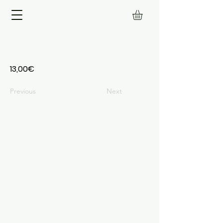
13,00€
Previous
Next