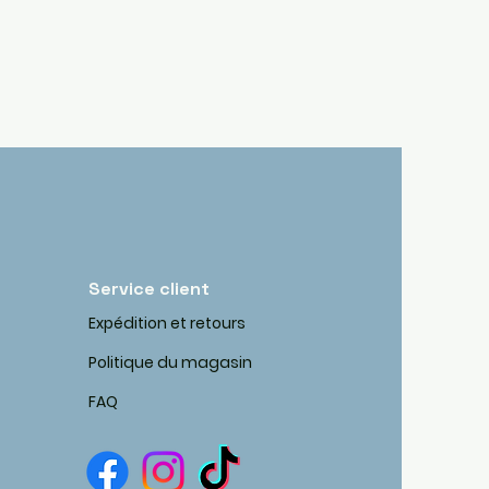
Service client
Expédition et retours
Politique du magasin
FAQ