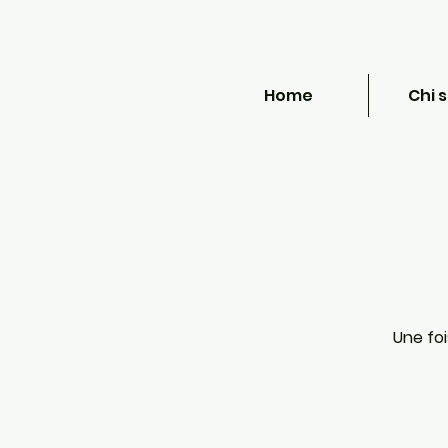
Home
Chi 
Une foi