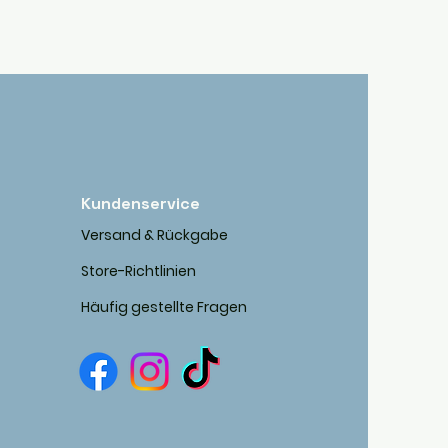
Kundenservice
Versand & Rückgabe
Store-Richtlinien
Häufig gestellte Fragen