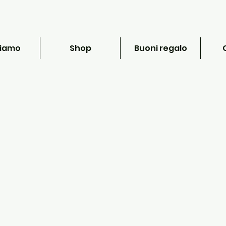
siamo
Shop
Buoni regalo