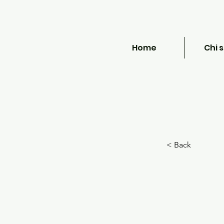
Home
Chi 
< Back