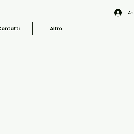
An
Contatti
Altro