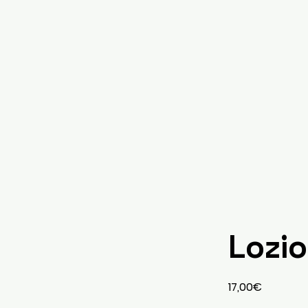
Lozio
17,00€