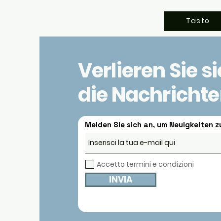
Tasto
Verlieren Sie s
die Nachricht
Melden Sie sich an, um Neuigkeiten z
Accetto termini e condizioni
INVIA