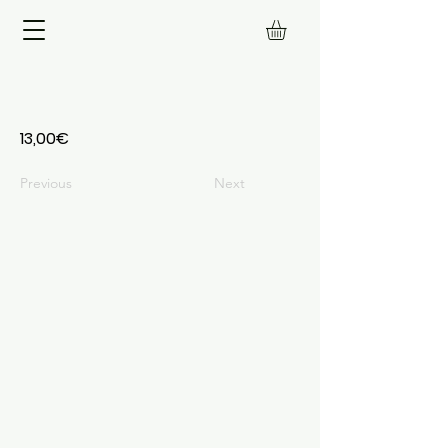
13,00€
Previous
Next