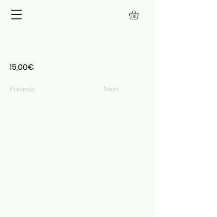
15,00€
Previous
Next