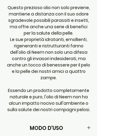
Questo prezioso olio non solo previene,
mantiene a distanza con il suo odore
sgradevole possibili parassiti e insetti,
ma offre anche una serie di benefici
per la salute della pelle.
Le sue proprietà idratanti, emollienti,
rigeneranti e ristrutturanti fanno
dell'olio di Neem non solo una difesa
contro gli invasori indesiderati, ma
anche un tocco di benessere per il pelo
e la pelle dei nostri amici a quattro
zampe.
Essendo un prodotto completamente
naturale e puro, l'olio di Neem non ha
alcun impatto nocivo sull'ambiente o
sulla salute dei nostri compagni pelosi.
MODO D'USO