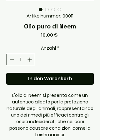
Artikelnummer: 00011
Olio puro di Neem
Preis
10,00 €
Anzahl
*
In den Warenkorb
L'olio di Neem si presenta come un
autentico alleato per la protezione
naturale degli animali, rappresentando
uno dei rimedi più efficaci contro gli
ospiti indesiderati, che nei cani
possono causare condizioni come la
Leishmaniosi.