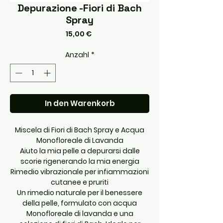
Depurazione -Fiori di Bach
Spray
Preis
15,00 €
Anzahl
*
In den Warenkorb
Miscela di Fiori di Bach Spray e Acqua
Monofloreale di Lavanda
Aiuto la mia pelle a depurarsi dalle
scorie rigenerando la mia energia
Rimedio vibrazionale per infiammazioni
cutanee e pruriti
Un rimedio naturale per il benessere
della pelle, formulato con acqua
Monofloreale di lavanda e una