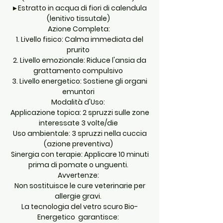
▸ Estratto in acqua di fiori di calendula
(lenitivo tissutale)
Azione Completa:
1. Livello fisico: Calma immediata del
prurito
2. Livello emozionale: Riduce l'ansia da
grattamento compulsivo
3. Livello energetico: Sostiene gli organi
emuntori
Modalità d'Uso:
Applicazione topica: 2 spruzzi sulle zone
interessate 3 volte/die
Uso ambientale: 3 spruzzi nella cuccia
(azione preventiva)
Sinergia con terapie: Applicare 10 minuti
prima di pomate o unguenti.
Avvertenze:
Non sostituisce le cure veterinarie per
allergie gravi.
La tecnologia del vetro scuro Bio-
Energetico garantisce: