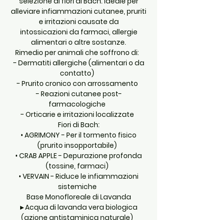
selezione di fiori di Bach. Ideale per
alleviare infiammazioni cutanee, pruriti
e irritazioni causate da
intossicazioni da farmaci, allergie
alimentari o altre sostanze.
Rimedio per animali che soffrono di:
- Dermatiti allergiche (alimentari o da
contatto)
- Prurito cronico con arrossamento
- Reazioni cutanee post-
farmacologiche
- Orticarie e irritazioni localizzate
Fiori di Bach:
• AGRIMONY - Per il tormento fisico
(prurito insopportabile)
• CRAB APPLE - Depurazione profonda
(tossine, farmaci)
• VERVAIN - Riduce le infiammazioni
sistemiche
Base Monofloreale di Lavanda
▸ Acqua di lavanda vera biologica
(azione antistaminica naturale)