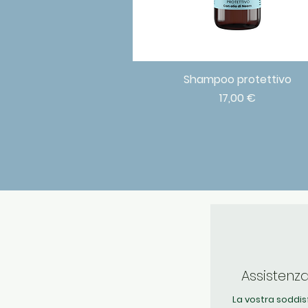
Shampoo protettivo
Vista rapida
Prezzo
17,00 €
Assistenz
La vostra soddis