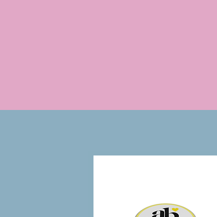
100% naturale
Solo sostanze naturali e biologi
che rispettano l'ambiente.