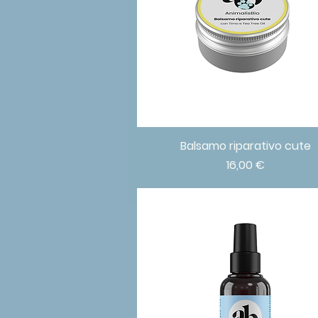
Balsamo riparativo cute
Vista rapida
Prezzo
16,00 €