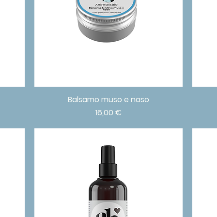
Balsamo muso e naso
Vista rapida
Prezzo
16,00 €