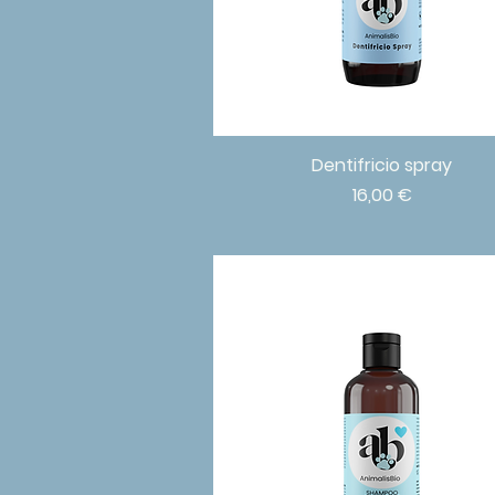
Dentifricio spray
Vista rapida
Prezzo
16,00 €