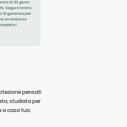
nzia di 30 giorni
hi. Segui il nostro
o di garanzia per
re un rimborso
ompleto!
rotezione pensati
eta, studiata per
e a casa tua.