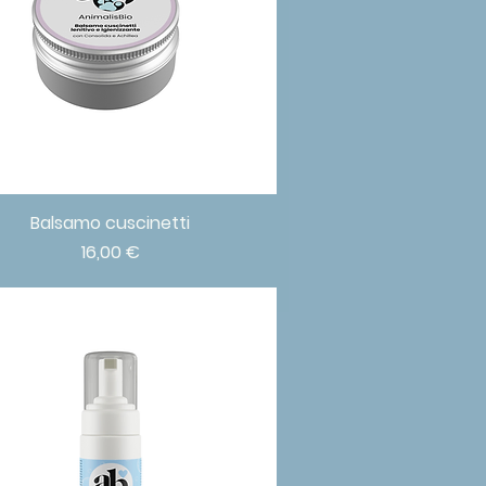
Balsamo cuscinetti
Vista rapida
Prezzo
16,00 €