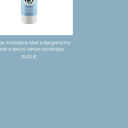
e Antiodore Aloe e Bergamotto
Vista rapida
lizia a secco senza risciacquo
Prezzo
15,00 €