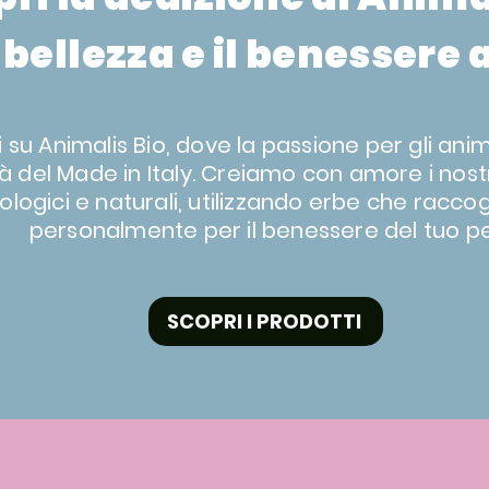
 bellezza e il benessere
su Animalis Bio, dove la passione per gli anim
tà del Made in Italy. Creiamo con amore i nost
iologici e naturali, utilizzando erbe che racco
personalmente per il benessere del tuo p
SCOPRI I PRODOTTI